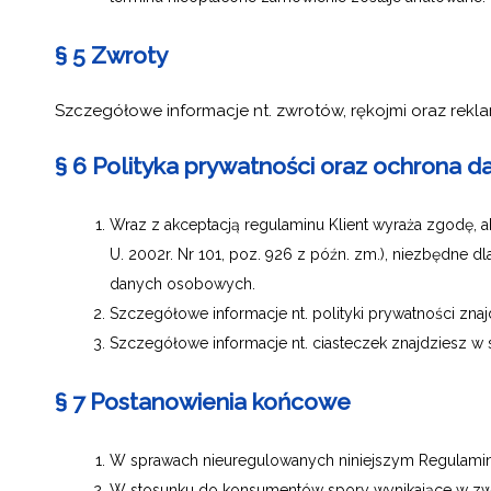
§ 5 Zwroty
Szczegółowe informacje nt. zwrotów, rękojmi oraz rekl
§ 6 Polityka prywatności oraz ochrona
Wraz z akceptacją regulaminu Klient wyraża zgodę, 
U. 2002r. Nr 101, poz. 926 z późn. zm.), niezbędne 
danych osobowych.
Szczegółowe informacje nt. polityki prywatności znaj
Szczegółowe informacje nt. ciasteczek znajdziesz w 
§ 7 Postanowienia końcowe
W sprawach nieuregulowanych niniejszym Regulamin
W stosunku do konsumentów spory wynikające w zwi