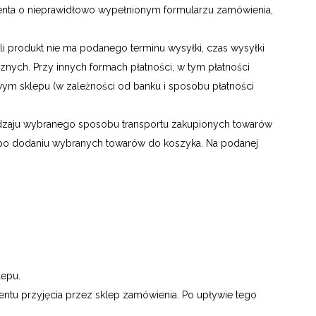
nta o nieprawidłowo wypełnionym formularzu zamówienia,
i produkt nie ma podanego terminu wysyłki, czas wysyłki
cznych. Przy innych formach płatności, w tym płatności
m sklepu (w zależności od banku i sposobu płatności
odzaju wybranego sposobu transportu zakupionych towarów
- po dodaniu wybranych towarów do koszyka. Na podanej
lepu.
ntu przyjęcia przez sklep zamówienia. Po upływie tego