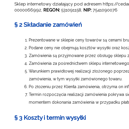
Sklep internetowy działający pod adresem https://cedar
0000066992,
REGON:
531091158,
NIP:
7541090076
§ 2 Składanie zamówień
Prezentowane w sklepie ceny towarów są cenami brut
Podane ceny nie obejmują kosztów wysyłki oraz kos
Zamówienia są przyjmowane przez obsługę sklepu za
Zamówienia za pośrednictwem sklepu internetowego 
Warunkiem prawidłowej realizacji złożonego poprzez
zamówienia, w tym wysyłki zamówionego towaru.
Po złożeniu przez Klienta zamówienia, otrzyma on i
Termin rozpoczęcia realizacji zamówienia pokrywa
momentem dokonania zamówienia w przypadku płatno
§ 3 Koszty i termin wysyłki