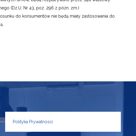
ego (Dz.U. Nr 43, poz. 296 z późn. zm.)
 stosunku do konsumentów nie będą miały zastosowania do
ą.
Polityka Prywatności