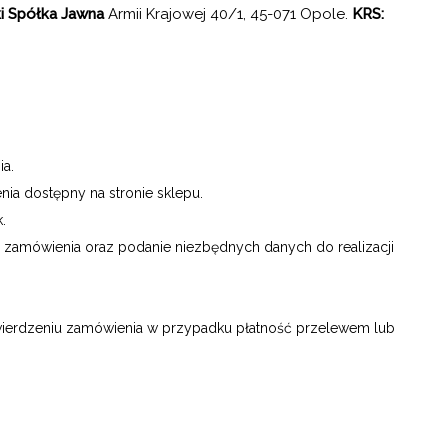
 Spółka Jawna
Armii Krajowej 40/1, 45-071 Opole.
KRS:
a.
a dostępny na stronie sklepu.
.
a zamówienia oraz podanie niezbędnych danych do realizacji
wierdzeniu zamówienia w przypadku płatność przelewem lub