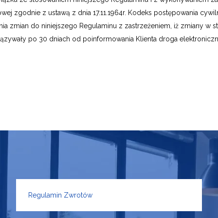
ej zgodnie z ustawą z dnia 17.11.1964r. Kodeks postępowania cywiln
nia zmian do niniejszego Regulaminu z zastrzeżeniem, iż zmiany w
ązywały po 30 dniach od poinformowania Klienta droga elektroniczn
Regulamin Zwrotów