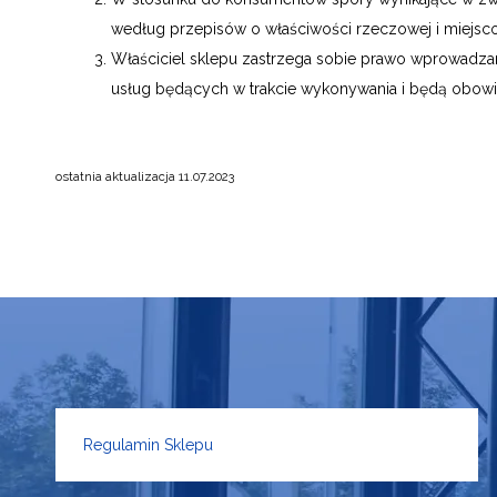
według przepisów o właściwości rzeczowej i miejscow
Właściciel sklepu zastrzega sobie prawo wprowadza
usług będących w trakcie wykonywania i będą obowi
ostatnia aktualizacja 11.07.2023
Regulamin Sklepu