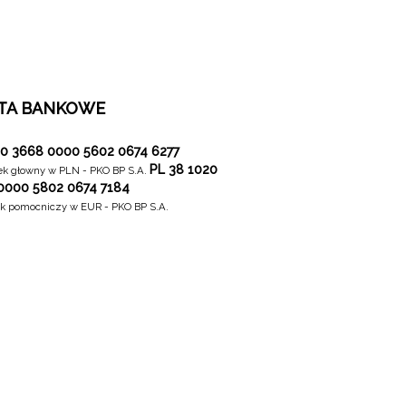
TA BANKOWE
20 3668 0000 5602 0674 6277
PL 38 1020
k głowny w PLN - PKO BP S.A.
0000 5802 0674 7184
k pomocniczy w EUR - PKO BP S.A.