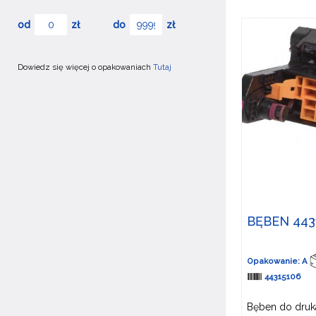
od
zł
do
zł
Dowiedz się więcej o opakowaniach
Tutaj
BĘBEN 443
Opakowanie: A
44315106
Bęben do druka