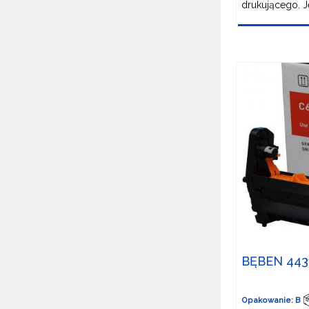
drukującego. Je
BĘBEN 443
Opakowanie: B