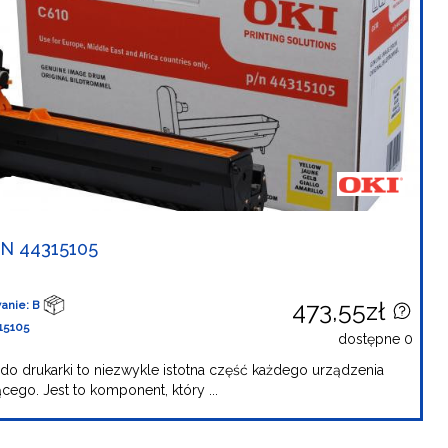
N 44315105
473,55zł
anie: B
15105
dostępne 0
do drukarki to niezwykle istotna część każdego urządzenia
cego. Jest to komponent, który ...