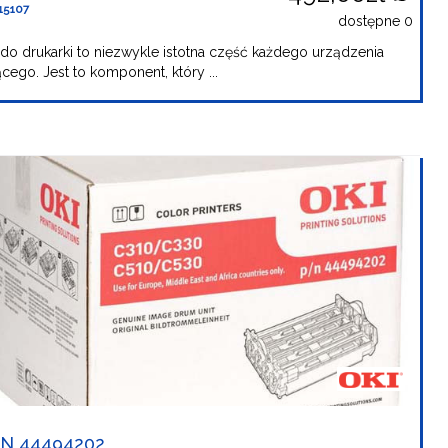
15107
dostępne 0
do drukarki to niezwykle istotna część każdego urządzenia
cego. Jest to komponent, który ...
N 44494202