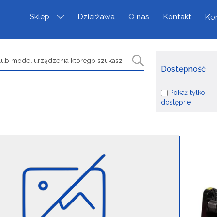
Sklep
Dzierżawa
O nas
Kontakt
Kon
Dostępność
Pokaż tylko
dostępne