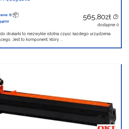
565,80zł
anie: B
94202
dostępne 0
do drukarki to niezwykle istotna część każdego urządzenia
cego. Jest to komponent, który ...