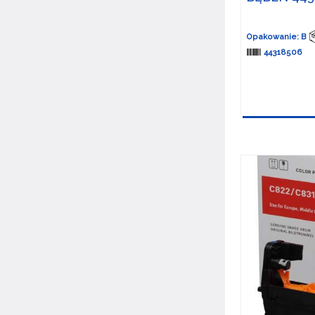
Opakowanie: B
44318506