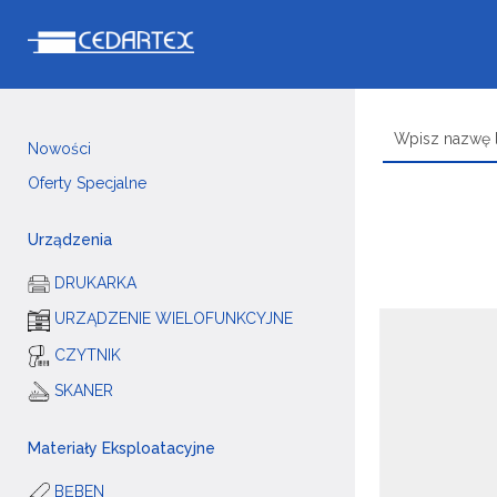
Nowości
Oferty Specjalne
Urządzenia
DRUKARKA
URZĄDZENIE WIELOFUNKCYJNE
CZYTNIK
SKANER
Materiały Eksploatacyjne
BĘBEN