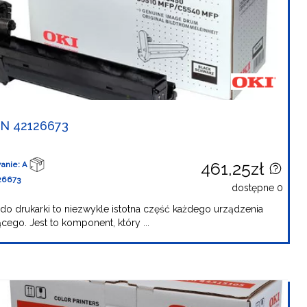
N 42126673
461,25zł
anie: A
26673
dostępne 0
do drukarki to niezwykle istotna część każdego urządzenia
cego. Jest to komponent, który ...