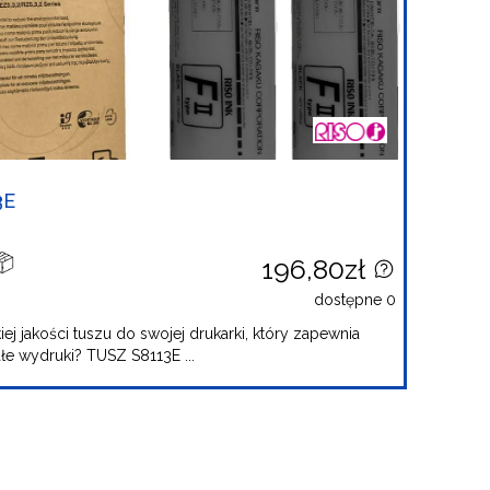
3E
196,80zł
dostępne 0
ej jakości tuszu do swojej drukarki, który zapewnia
ałe wydruki? TUSZ S8113E ...