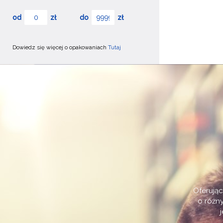
od
zł
do
zł
Dowiedz się więcej o opakowaniach
Tutaj
Oferują
o różn