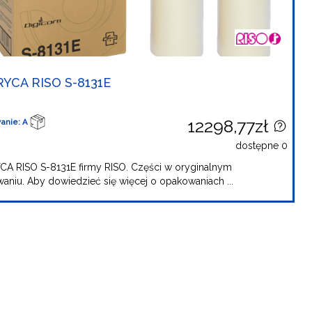
YCA RISO S-8131E
12298,77zł
anie: A
dostępne 0
A RISO S-8131E firmy RISO. Części w oryginalnym
aniu. Aby dowiedzieć się więcej o opakowaniach ...