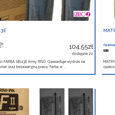
13E
MATR
104,55zł
Opakow
dostępne 22
ci FARBA S8113E firmy RISO. Gwarantuje wydruki na
MATRYC
ie oraz bezawaryjną pracę. Farba w ...
opakow