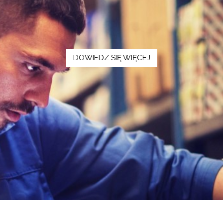
DOWIEDZ SIĘ WIĘCEJ