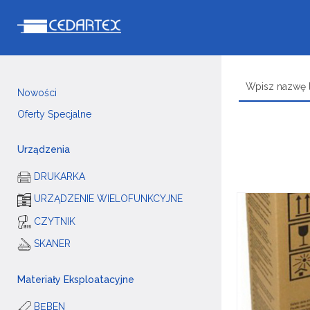
Nowości
Oferty Specjalne
Urządzenia
DRUKARKA
URZĄDZENIE WIELOFUNKCYJNE
CZYTNIK
SKANER
Materiały Eksploatacyjne
BĘBEN