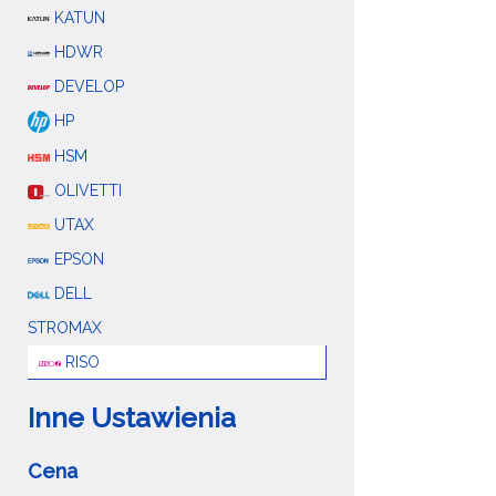
KATUN
HDWR
DEVELOP
HP
HSM
OLIVETTI
UTAX
EPSON
DELL
STROMAX
RISO
Inne Ustawienia
Cena